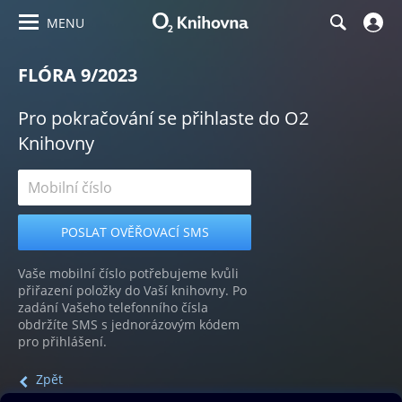
MENU
FLÓRA 9/2023
Pro pokračování se přihlaste do O2
Knihovny
Vaše mobilní číslo potřebujeme kvůli
přiřazení položky do Vaší knihovny. Po
zadání Vašeho telefonního čísla
obdržíte SMS s jednorázovým kódem
pro přihlášení.
Zpět