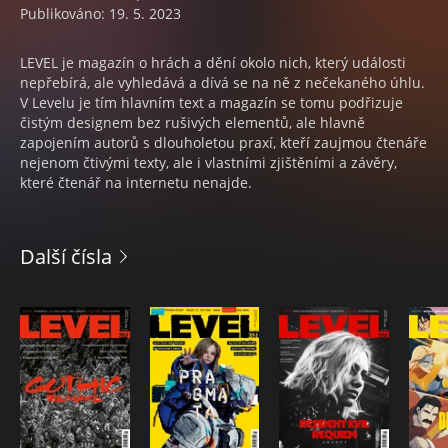
Publikováno: 19. 5. 2023
LEVEL je magazín o hrách a dění okolo nich, který události
nepřebírá, ale vyhledává a dívá se na ně z nečekaného úhlu.
V Levelu je tím hlavním text a magazín se tomu podřizuje
čistým designem bez rušivých elementů, ale hlavně
zapojením autorů s dlouholetou praxí, kteří zaujmou čtenáře
nejenom čtivými texty, ale i vlastními zjištěními a závěry,
které čtenář na internetu nenajde.
Další čísla