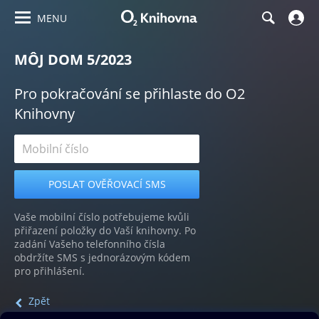
MENU
MÔJ DOM 5/2023
Pro pokračování se přihlaste do O2
Knihovny
Vaše mobilní číslo potřebujeme kvůli
přiřazení položky do Vaší knihovny. Po
zadání Vašeho telefonního čísla
obdržíte SMS s jednorázovým kódem
pro přihlášení.
Zpět