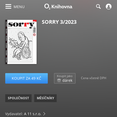
MENU
SORRY 3/2023
Koupit jako
KOUPIT ZA 49 KČ
Cena včetně DPH
dárek
SPOLEČNOST
MĚSÍČNÍKY
Vydavatel:
A 11 s.r.o.