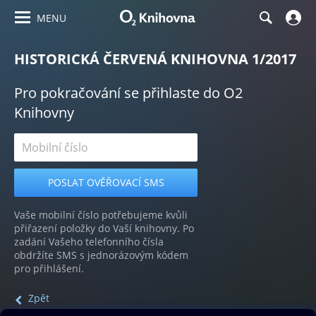
MENU
HISTORICKÁ ČERVENÁ KNIHOVNA 1/2017
Pro pokračování se přihlaste do O2
Knihovny
Vaše mobilní číslo potřebujeme kvůli
přiřazení položky do Vaší knihovny. Po
zadání Vašeho telefonního čísla
obdržíte SMS s jednorázovým kódem
pro přihlášení.
Zpět