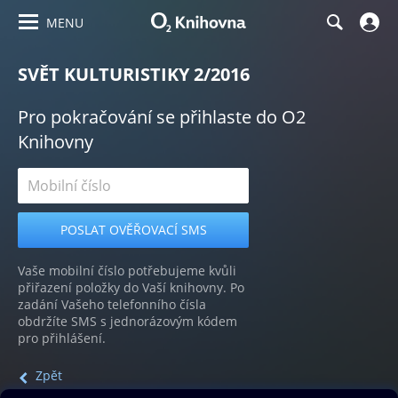
MENU
SVĚT KULTURISTIKY 2/2016
Pro pokračování se přihlaste do O2
Knihovny
Vaše mobilní číslo potřebujeme kvůli
přiřazení položky do Vaší knihovny. Po
zadání Vašeho telefonního čísla
obdržíte SMS s jednorázovým kódem
pro přihlášení.
Zpět