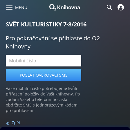
MENU
SVĚT KULTURISTIKY 7-8/2016
Pro pokračování se přihlaste do O2
Knihovny
Vaše mobilní číslo potřebujeme kvůli
přiřazení položky do Vaší knihovny. Po
zadání Vašeho telefonního čísla
obdržíte SMS s jednorázovým kódem
pro přihlášení.
Zpět