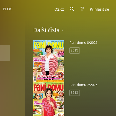
BLOG
O2.cz
Přihlásit se
Další čísla
Paní domu 8/2026
35 Kč
Paní domu 7/2026
35 Kč