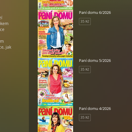
Paní domu 6/2026
zí
35 Kč
rokem
ace
ům
e, jak
Paní domu 5/2026
35 Kč
Paní domu 4/2026
35 Kč