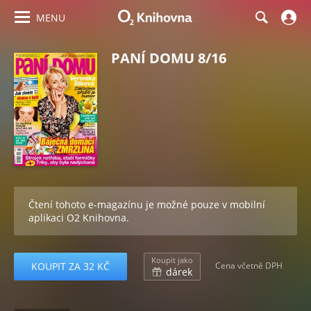
MENU
PANÍ DOMU 8/16
Čtení tohoto e-magazínu je možné pouze v mobilní
aplikaci O2 Knihovna.
Koupit jako
KOUPIT ZA 32 KČ
Cena včetně DPH
dárek