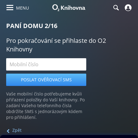
MENU
PANÍ DOMU 2/16
Pro pokračování se přihlaste do O2
Knihovny
Vaše mobilní číslo potřebujeme kvůli
přiřazení položky do Vaší knihovny. Po
zadání Vašeho telefonního čísla
obdržíte SMS s jednorázovým kódem
pro přihlášení.
Zpět