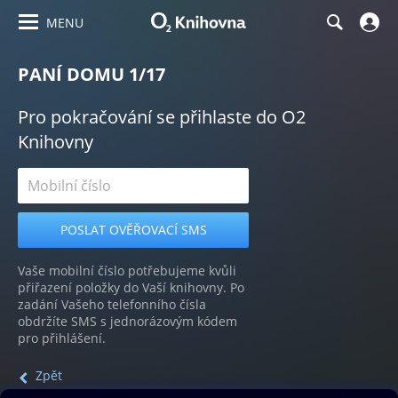
MENU
PANÍ DOMU 1/17
Pro pokračování se přihlaste do O2
Knihovny
Vaše mobilní číslo potřebujeme kvůli
přiřazení položky do Vaší knihovny. Po
zadání Vašeho telefonního čísla
obdržíte SMS s jednorázovým kódem
pro přihlášení.
Zpět