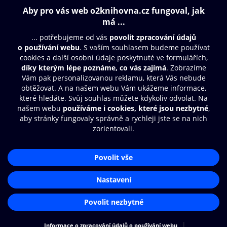
Obsah ke stažení
Moje O2 Knihovna
Další zábava
© O2 Czech Republic a.s.
Nákupní řád
Přístupnost
Aplikace O2 Knihovna
Zásady zpracování osobních údajů
Čti a poslouchej své e-knihy a
Cookies
audioknihy rychleji a pohodlněji.
Nastavení cookies
STÁHNOUT