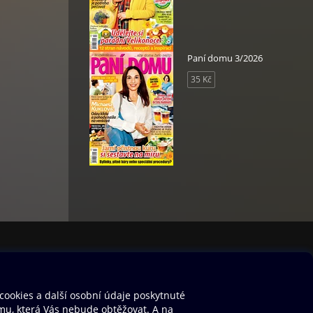
Paní domu 3/2026
35 Kč