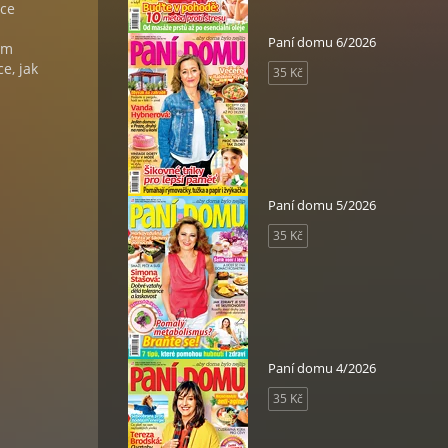
ace
Paní domu 6/2026
ům
e, jak
35 Kč
Paní domu 5/2026
35 Kč
Paní domu 4/2026
35 Kč