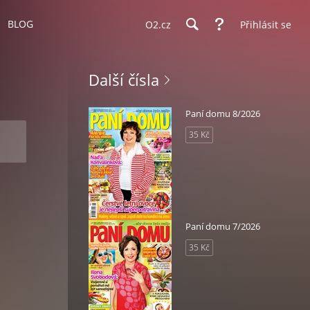
BLOG
O2.cz
Přihlásit se
Další čísla
Paní domu 8/2026
35 Kč
Paní domu 7/2026
35 Kč