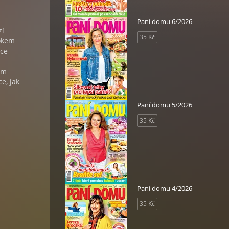
Paní domu 6/2026
zí
35 Kč
rokem
ace
ům
e, jak
Paní domu 5/2026
35 Kč
Paní domu 4/2026
35 Kč