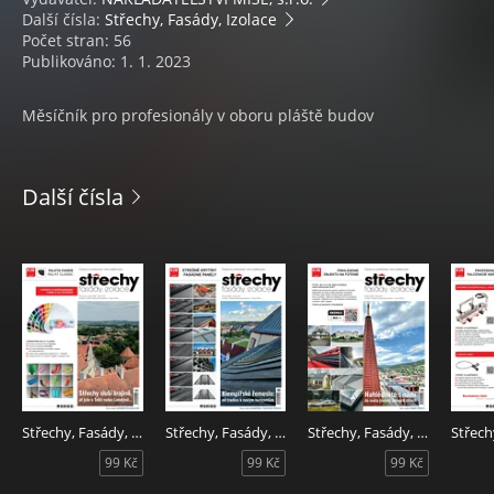
Další čísla:
Střechy, Fasády, Izolace
Počet stran: 56
Publikováno: 1. 1. 2023
Měsíčník pro profesionály v oboru pláště budov
Další čísla
Střechy, Fasády, Izolace 7/2026
Střechy, Fasády, Izolace 6/2026
Střechy, Fasády, Izolace 5/2026
99 Kč
99 Kč
99 Kč