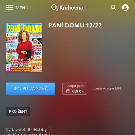
MENU
PANÍ DOMU 12/22
Koupit jako
KOUPIT ZA 32 KČ
Cena včetně DPH
dárek
PRO ŽENY
Vydavatel:
RF Hobby