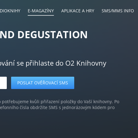
DIOKNIHY
E-MAGAZÍNY
APLIKACE A HRY
SMS/MMS INFO
AND DEGUSTATION
ování se přihlaste do O2 Knihovny
o potřebujeme kvůli přiřazení položky do Vaší knihovny. Po
lefonního čísla obdržíte SMS s jednorázovým kódem pro