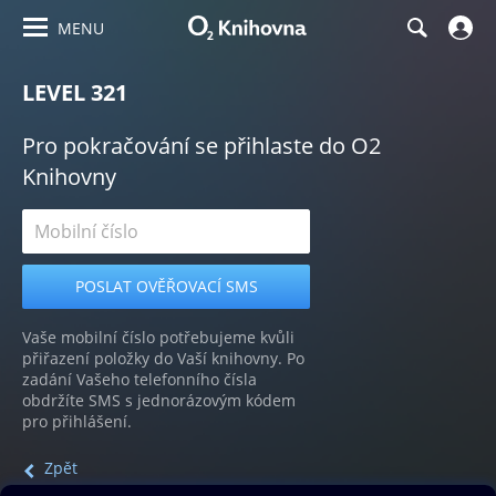
MENU
LEVEL 321
Pro pokračování se přihlaste do O2
Knihovny
Vaše mobilní číslo potřebujeme kvůli
přiřazení položky do Vaší knihovny. Po
zadání Vašeho telefonního čísla
obdržíte SMS s jednorázovým kódem
pro přihlášení.
Zpět