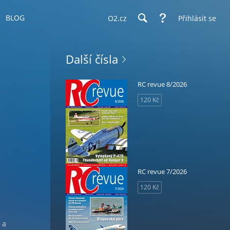
BLOG
O2.cz
Přihlásit se
Další čísla
RC revue 8/2026
120 Kč
RC revue 7/2026
120 Kč
 a