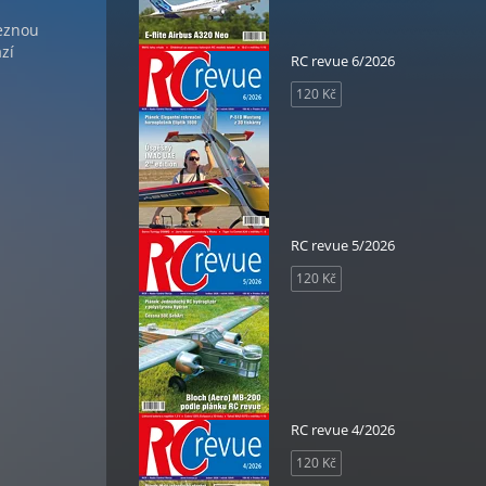
leznou
zí
RC revue 6/2026
120 Kč
RC revue 5/2026
120 Kč
RC revue 4/2026
120 Kč