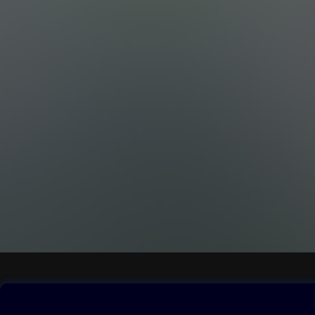
Obsah ke stažení
Moje O2 Knih