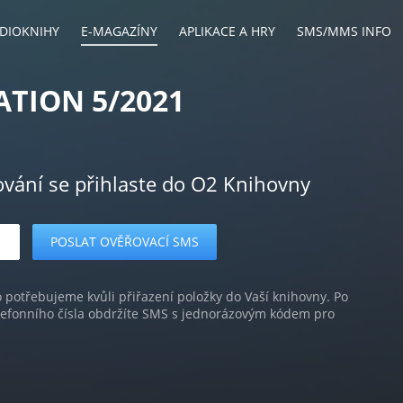
DIOKNIHY
E-MAGAZÍNY
APLIKACE A HRY
SMS/MMS INFO
TION 5/2021
ování se přihlaste do O2 Knihovny
o potřebujeme kvůli přiřazení položky do Vaší knihovny. Po
lefonního čísla obdržíte SMS s jednorázovým kódem pro