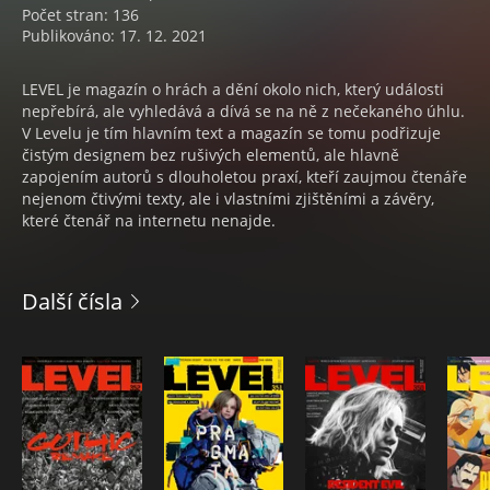
Počet stran: 136
Publikováno: 17. 12. 2021
LEVEL je magazín o hrách a dění okolo nich, který události
nepřebírá, ale vyhledává a dívá se na ně z nečekaného úhlu.
V Levelu je tím hlavním text a magazín se tomu podřizuje
čistým designem bez rušivých elementů, ale hlavně
zapojením autorů s dlouholetou praxí, kteří zaujmou čtenáře
nejenom čtivými texty, ale i vlastními zjištěními a závěry,
které čtenář na internetu nenajde.
Další čísla