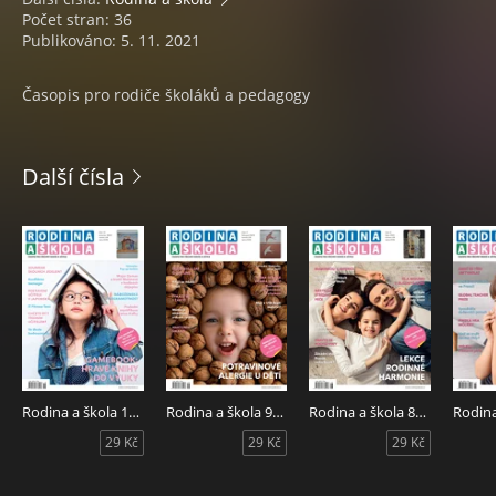
Počet stran: 36
Publikováno: 5. 11. 2021
Časopis pro rodiče školáků a pedagogy
Další čísla
Rodina a škola 10/2023
Rodina a škola 9/2023
Rodina a škola 8/2023
29 Kč
29 Kč
29 Kč