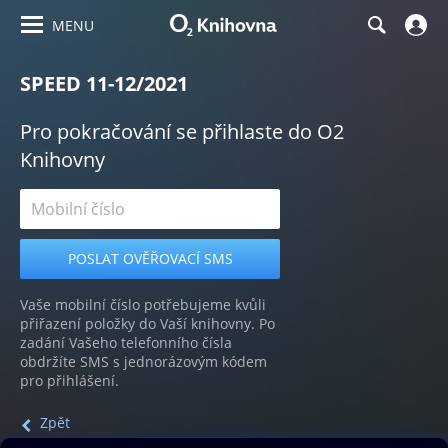
MENU
SPEED 11-12/2021
Pro pokračování se přihlaste do O2
Knihovny
Vaše mobilní číslo potřebujeme kvůli
přiřazení položky do Vaší knihovny. Po
zadání Vašeho telefonního čísla
obdržíte SMS s jednorázovým kódem
pro přihlášení.
Zpět