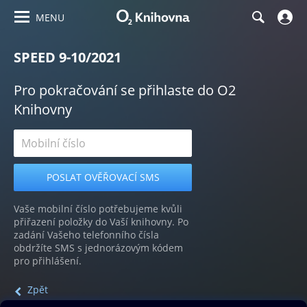
MENU
SPEED 9-10/2021
Pro pokračování se přihlaste do O2
Knihovny
Vaše mobilní číslo potřebujeme kvůli
přiřazení položky do Vaší knihovny. Po
zadání Vašeho telefonního čísla
obdržíte SMS s jednorázovým kódem
pro přihlášení.
Zpět