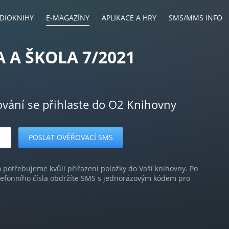
DIOKNIHY
E-MAGAZÍNY
APLIKACE A HRY
SMS/MMS INFO
 A ŠKOLA 7/2021
ování se přihlaste do O2 Knihovny
o potřebujeme kvůli přiřazení položky do Vaší knihovny. Po
lefonního čísla obdržíte SMS s jednorázovým kódem pro