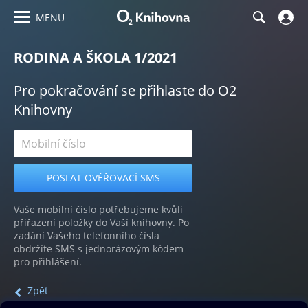
MENU
RODINA A ŠKOLA 1/2021
Pro pokračování se přihlaste do O2
Knihovny
Vaše mobilní číslo potřebujeme kvůli
přiřazení položky do Vaší knihovny. Po
zadání Vašeho telefonního čísla
obdržíte SMS s jednorázovým kódem
pro přihlášení.
Zpět