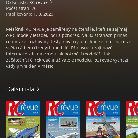
Další čísla:
RC revue
Počet stran: 76
Publikováno: 1. 8. 2020
Měsíčník RC revue je zaměřený na čtenáře, kteří se zajímají
o RC modely letadel, lodí a ponorek. Na 80 stranách přináší
reportáže, rozhovory, testy, novinky a technické informace ze
světa rádiem řízených modelů. Přínosné a zajímavé
informace zde naleznou jak pokročilí modeláři, tak i
začátečníci či rekreační uživatelé modelů. RC revue vychází
vždy první den v měsíci.
Další čísla