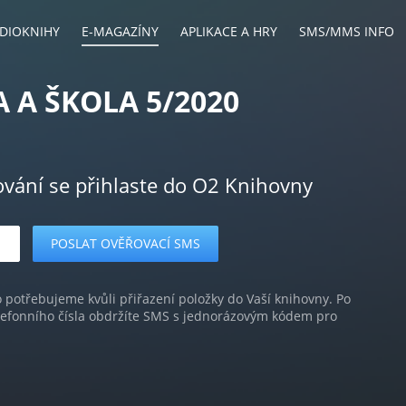
DIOKNIHY
E-MAGAZÍNY
APLIKACE A HRY
SMS/MMS INFO
 A ŠKOLA 5/2020
ování se přihlaste do O2 Knihovny
o potřebujeme kvůli přiřazení položky do Vaší knihovny. Po
lefonního čísla obdržíte SMS s jednorázovým kódem pro