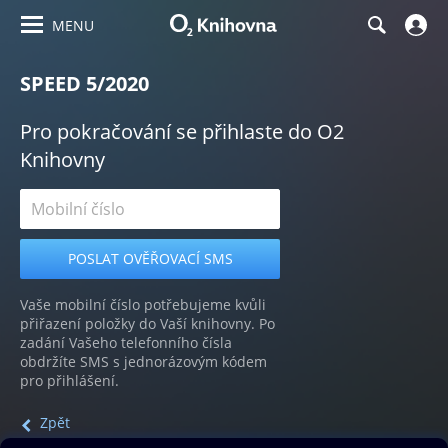
MENU
SPEED 5/2020
Pro pokračování se přihlaste do O2
Knihovny
Vaše mobilní číslo potřebujeme kvůli
přiřazení položky do Vaší knihovny. Po
zadání Vašeho telefonního čísla
obdržíte SMS s jednorázovým kódem
pro přihlášení.
Zpět