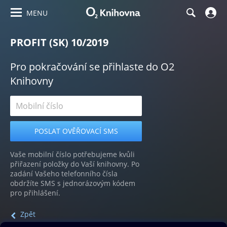
MENU
PROFIT (SK) 10/2019
Pro pokračování se přihlaste do O2
Knihovny
Vaše mobilní číslo potřebujeme kvůli
přiřazení položky do Vaší knihovny. Po
zadání Vašeho telefonního čísla
obdržíte SMS s jednorázovým kódem
pro přihlášení.
Zpět