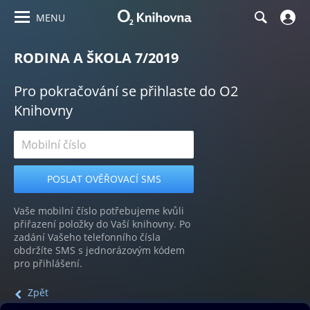
MENU
RODINA A ŠKOLA 7/2019
Pro pokračování se přihlaste do O2
Knihovny
Vaše mobilní číslo potřebujeme kvůli
přiřazení položky do Vaší knihovny. Po
zadání Vašeho telefonního čísla
obdržíte SMS s jednorázovým kódem
pro přihlášení.
Zpět