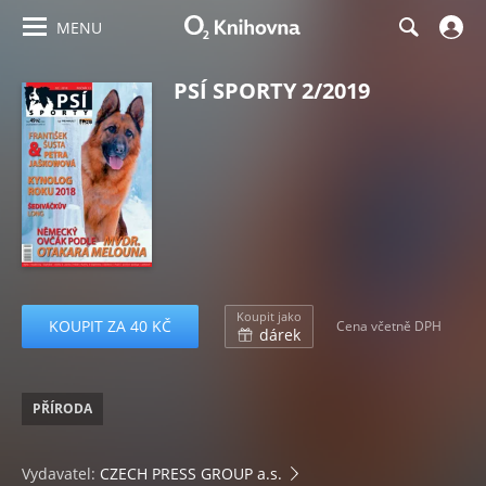
MENU
PSÍ SPORTY 2/2019
Koupit jako
KOUPIT ZA 40 KČ
Cena včetně DPH
dárek
PŘÍRODA
Vydavatel:
CZECH PRESS GROUP a.s.