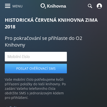
MENU
HISTORICKÁ ČERVENÁ KNIHOVNA ZIMA
2018
Pro pokračování se přihlaste do O2
Knihovny
Vaše mobilní číslo potřebujeme kvůli
přiřazení položky do Vaší knihovny. Po
zadání Vašeho telefonního čísla
obdržíte SMS s jednorázovým kódem
pro přihlášení.