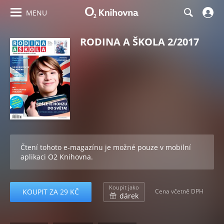
MENU
RODINA A ŠKOLA 2/2017
Čtení tohoto e-magazínu je možné pouze v mobilní
aplikaci O2 Knihovna.
Koupit jako
KOUPIT ZA 29 KČ
Cena včetně DPH
dárek