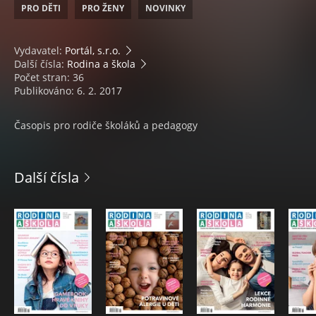
PRO DĚTI
PRO ŽENY
NOVINKY
Vydavatel:
Portál, s.r.o.
Další čísla:
Rodina a škola
Počet stran: 36
Publikováno: 6. 2. 2017
Časopis pro rodiče školáků a pedagogy
Další čísla