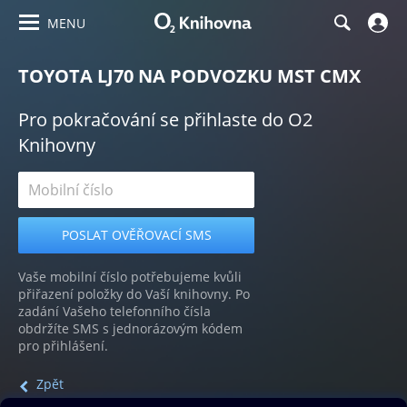
MENU
TOYOTA LJ70 NA PODVOZKU MST CMX
Pro pokračování se přihlaste do O2
Knihovny
Vaše mobilní číslo potřebujeme kvůli
přiřazení položky do Vaší knihovny. Po
zadání Vašeho telefonního čísla
obdržíte SMS s jednorázovým kódem
pro přihlášení.
Zpět