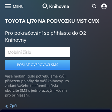
MENU
TOYOTA LJ70 NA PODVOZKU MST CMX
Pro pokračování se přihlaste do O2
Knihovny
Vaše mobilní číslo potřebujeme kvůli
přiřazení položky do Vaší knihovny. Po
zadání Vašeho telefonního čísla
obdržíte SMS s jednorázovým kódem
pro přihlášení.
Zpět