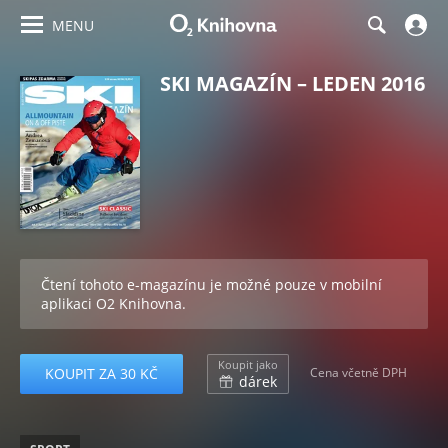
MENU
SKI MAGAZÍN – LEDEN 2016
Čtení tohoto e-magazínu je možné pouze v mobilní
aplikaci O2 Knihovna.
Koupit jako
KOUPIT ZA 30 KČ
Cena včetně DPH
dárek