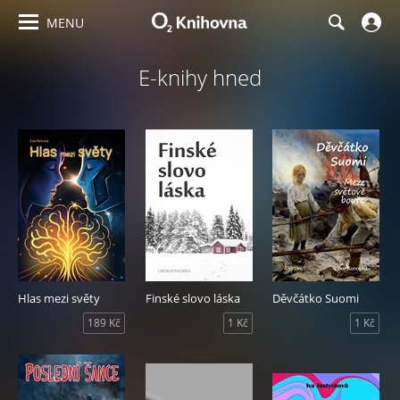
MENU
E-knihy hned
Hlas mezi světy
Finské slovo láska
Děvčátko Suomi
189 Kč
1 Kč
1 Kč