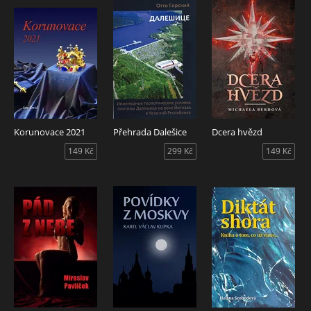
Korunovace 2021
Přehrada Dalešice
Dcera hvězd
149 Kč
299 Kč
149 Kč