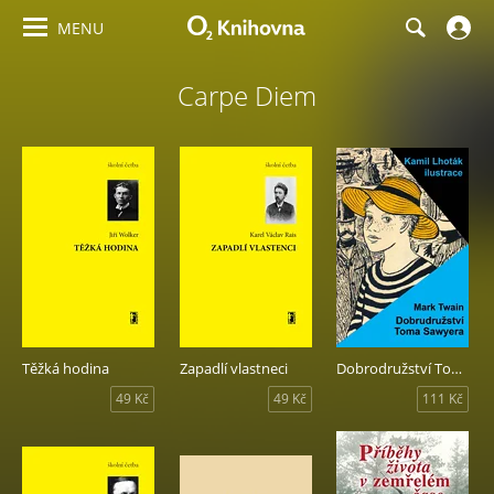
MENU
Carpe Diem
Těžká hodina
Zapadlí vlastneci
Dobrodružství Toma Sawyera
49 Kč
49 Kč
111 Kč