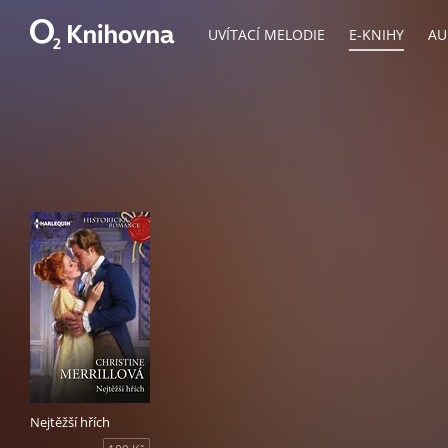
UVÍTACÍ MELODIE
E-KNIHY
AU
Nejtěžší hřích