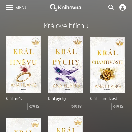
MENU
Králové hříchu
Král hněvu
Král pýchy
Král chamtivosti
329 Kč
349 Kč
349 Kč