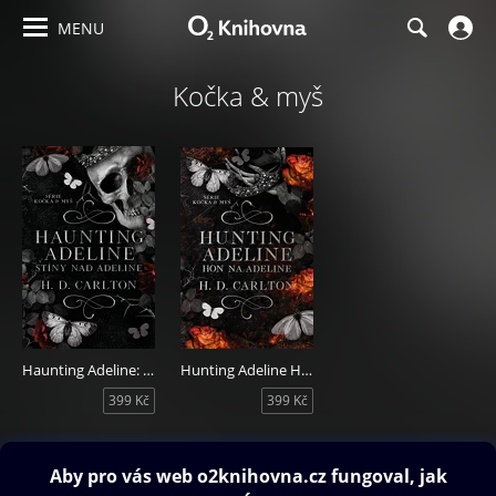
MENU
Kočka & myš
Haunting Adeline: Stíny nad Adeline
Hunting Adeline Hon na Adeline
399 Kč
399 Kč
Obsah ke stažení