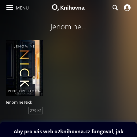
MENU
Jenom ne...
Jenom ne Nick
279 Kč
Obsah ke stažení