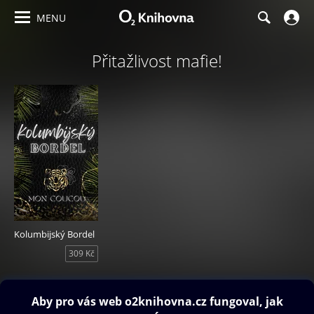
MENU
Přitažlivost mafie!
Kolumbijský Bordel
309 Kč
Obsah ke stažení