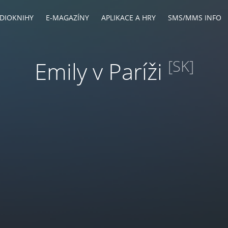
DIOKNIHY
E-MAGAZÍNY
APLIKACE A HRY
SMS/MMS INFO
Emily v Paríži
[SK]