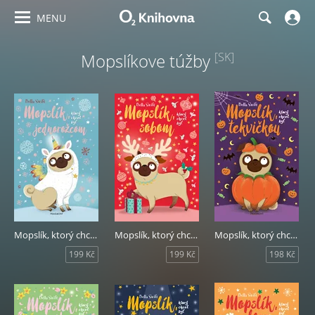
MENU
Mopslíkove túžby
[SK]
Mopslík, ktorý chcel byť jednorožcom
Mopslík, ktorý chcel byť sobom
Mopslík, ktorý chcel byť tekvičkou
199 Kč
199 Kč
198 Kč