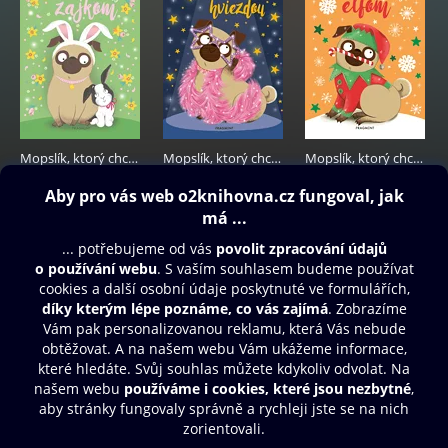
Mopslík, ktorý chcel byť zajkom
Mopslík, ktorý chcel byť hviezdou
Mopslík, ktorý chcel byť elfom
198 Kč
198 Kč
198 Kč
Obsah ke stažení
Moje O2 Knihovna
Další zábava
© O2 Czech Republic a.s.