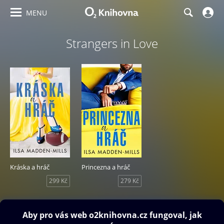
MENU
Strangers in Love
Kráska a hráč
Princezna a hráč
299 Kč
279 Kč
Obsah ke stažení