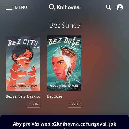
MENU
Bez šance
Bez šance 2: Bez citu
Bez duše
319 Kč
379 Kč
Obsah ke stažení