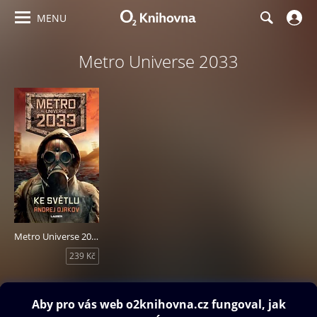
MENU
Metro Universe 2033
Metro Universe 2033/2: Ke světlu
239 Kč
Obsah ke stažení