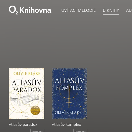
UVÍTACÍ MELODIE
E-KNIHY
AU
Atlasův paradox
Atlasův komplex