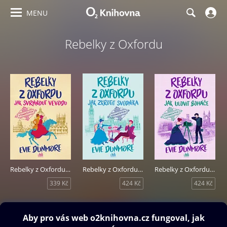
MENU
Rebelky z Oxfordu
Rebelky z Oxfordu - Jak svrhnout vévodu
Rebelky z Oxfordu - Jak zkrotit svůdníka
Rebelky z Oxfordu - Jak ulovit boháče
339 Kč
424 Kč
424 Kč
Obsah ke stažení